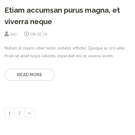
Etiam accumsan purus magna, et
viverra neque
oasi
Ott 20, 16
Nullam ut mauris vitae tortor sodales efficitur. Quisque ac orci ante.
Proin sit amet turpis lobortis, imperdiet nisi ut, viverra lorem.
READ MORE
1
2
»