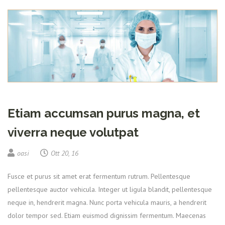
Etiam accumsan purus magna, et
viverra neque volutpat
oasi
Ott 20, 16
Fusce et purus sit amet erat fermentum rutrum. Pellentesque
pellentesque auctor vehicula. Integer ut ligula blandit, pellentesque
neque in, hendrerit magna. Nunc porta vehicula mauris, a hendrerit
dolor tempor sed. Etiam euismod dignissim fermentum. Maecenas