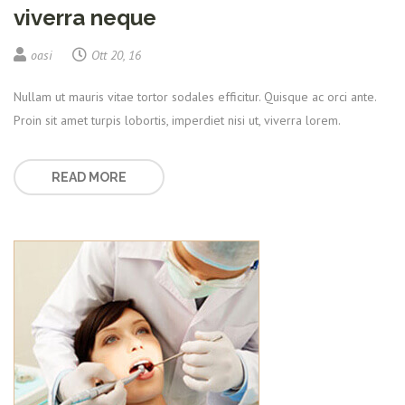
viverra neque
oasi
Ott 20, 16
Nullam ut mauris vitae tortor sodales efficitur. Quisque ac orci ante.
Proin sit amet turpis lobortis, imperdiet nisi ut, viverra lorem.
READ MORE