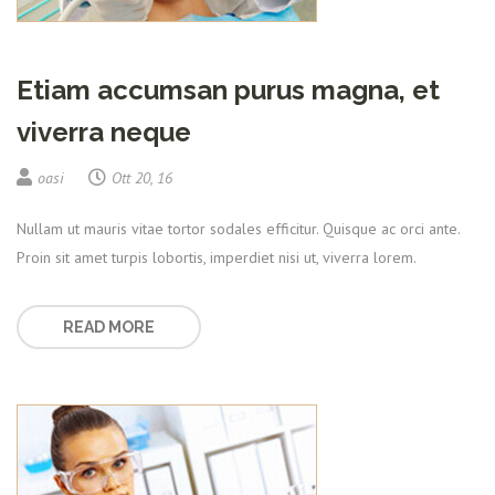
Etiam accumsan purus magna, et
viverra neque
oasi
Ott 20, 16
Nullam ut mauris vitae tortor sodales efficitur. Quisque ac orci ante.
Proin sit amet turpis lobortis, imperdiet nisi ut, viverra lorem.
READ MORE