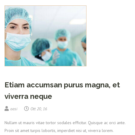
Etiam accumsan purus magna, et
viverra neque
oasi
Ott 20, 16
Nullam ut mauris vitae tortor sodales efficitur. Quisque ac orci ante.
Proin sit amet turpis lobortis, imperdiet nisi ut, viverra lorem.