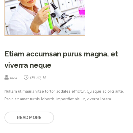
Etiam accumsan purus magna, et
viverra neque
oasi
Ott 20, 16
Nullam ut mauris vitae tortor sodales efficitur. Quisque ac orci ante.
Proin sit amet turpis lobortis, imperdiet nisi ut, viverra lorem.
READ MORE