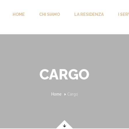
HOME
CHI SIAMO
LA RESIDENZA
I SER
CARGO
Home
Cargo