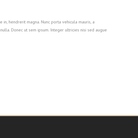
e in, hendrerit magna. Nunc porta vehicula mauris, a
ulla. Donec ut sem ipsum. Integer ultricies nisi sed augue