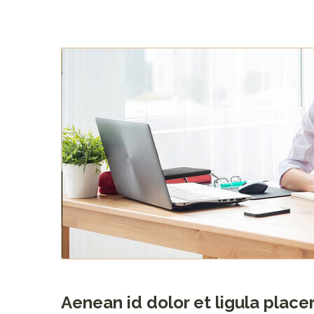
Aenean id dolor et ligula plac