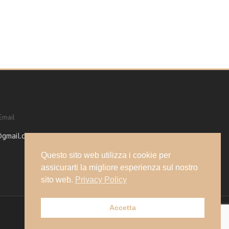
Email
@gmail.com
Questo sito web utilizza i cookie per
assicurarti la migliore esperienza sul nostro
sito web.
Privacy Policy
Accetta