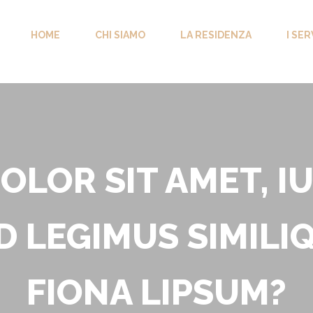
HOME
CHI SIAMO
LA RESIDENZA
I SER
OLOR SIT AMET, 
ED LEGIMUS SIMILIQ
FIONA LIPSUM?