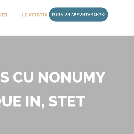
VIZI
LE ATTIVITÀ
FISSA UN APPUNTAMENTO
CONTATTI
IUS CU NONUMY
UE IN, STET