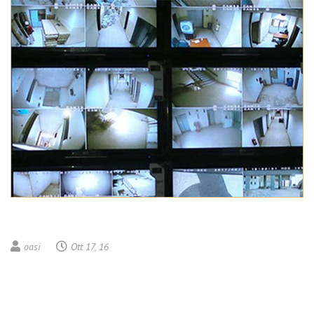
oasi
Ott 17, 16